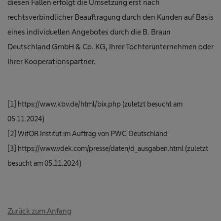
diesen Fällen erfolgt die Umsetzung erst nach
rechtsverbindlicher Beauftragung durch den Kunden auf Basis
eines individuellen Angebotes durch die B. Braun
Deutschland GmbH & Co. KG, Ihrer Tochterunternehmen oder
Ihrer Kooperationspartner.
[1] https://www.kbv.de/html/bix.php (zuletzt besucht am
05.11.2024)
[2] WifOR Institut im Auftrag von PWC Deutschland
[3] https://www.vdek.com/presse/daten/d_ausgaben.html (zuletzt
besucht am 05.11.2024)
Zurück zum Anfang