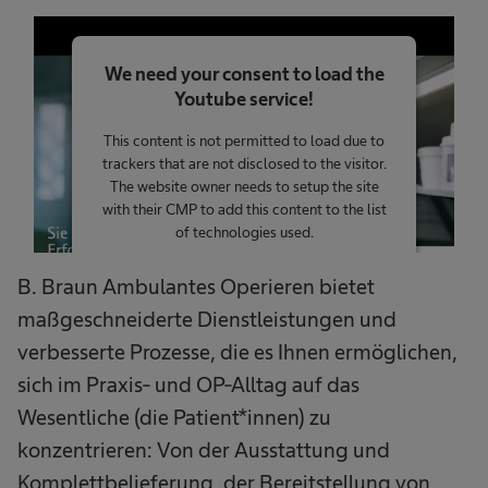
We need your consent to load the
Youtube service!
This content is not permitted to load due to
trackers that are not disclosed to the visitor.
The website owner needs to setup the site
with their CMP to add this content to the list
of technologies used.
Powered by
Usercentrics Consent
B. Braun Ambulantes Operieren bietet
Management Platform
maßgeschneiderte Dienstleistungen und
verbesserte Prozesse, die es Ihnen ermöglichen,
sich im Praxis- und OP-Alltag auf das
Wesentliche (die Patient*innen) zu
konzentrieren: Von der Ausstattung und
Komplettbelieferung, der Bereitstellung von