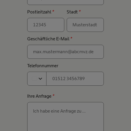
Postleitzahl
*
Stadt
*
Geschäftliche E-Mail
*
Telefonnummer
expand_more
Ihre Anfrage
*