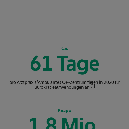
Ca.
61
Tage
pro Arztpraxis/Ambulantes OP-Zentrum fielen in 2020 für
[1]
Bürokratieaufwendungen an.
Knapp
1,8
Mio.