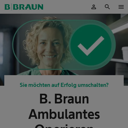
person
search
menu
OK
Sie möchten auf Erfolg umschalten?
B. Braun
Ambulantes