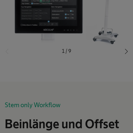
1
/
9
Stem only Workflow
Beinlänge und Offset