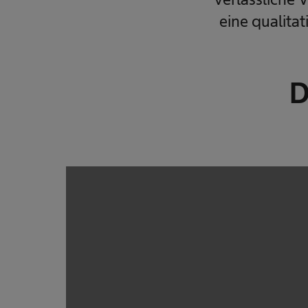
eine qualita
D