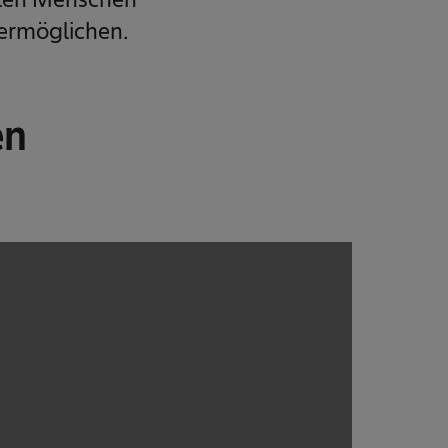
 ermöglichen.
en