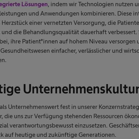
tegrierte Lösungen
, indem wir Technologien nutzen u
leistungen und Anwendungen kombinieren. Diese in
Herzstück einer vernetzten Versorgung, die Patienten
 und die Behandlungsqualität dauerhaft verbessert. 
ei, ihre Patient*innen auf hohem Niveau versorgen 
Gesundheitswesen einfacher, verlässlicher und wirtsc
en.
tige Unternehmenskultu
 als Unternehmenswert fest in unserer Konzernstrateg
r, die uns zur Verfügung stehenden Ressourcen ökon
zial verantwortungsbewusst einzusetzen. Geschäfts
ick auf heutige und zukünftige Generationen.