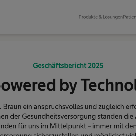
Produkte & Lösungen
Patie
Geschäftsbericht 2025
owered by Techno
. Braun ein anspruchsvolles und zugleich erfo
chen der Gesundheitsversorgung standen di
nden für uns im Mittelpunkt – immer mit dem
Versorgung sicherzustellen und möglichst v