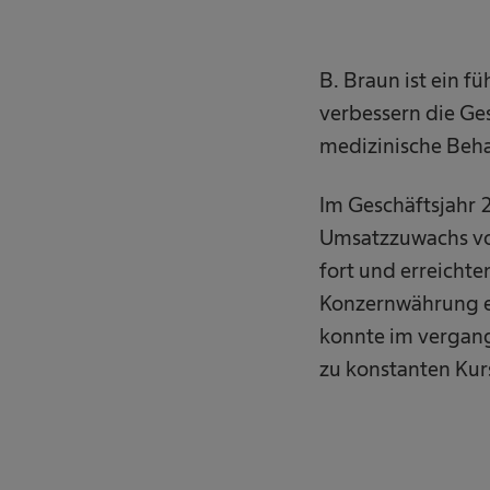
B. Braun ist ein 
verbessern die Ges
medizinische Beha
Im Geschäftsjahr 
Umsatzzuwachs von
fort und erreichte
Konzernwährung er
konnte im vergang
zu konstanten Kurs