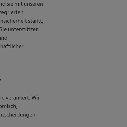
nd sie mit unseren
tegrierten
sicherheit stärkt,
Sie unterstützen
und
haftlicher
r
ie verankert. Wir
omisch,
entscheidungen