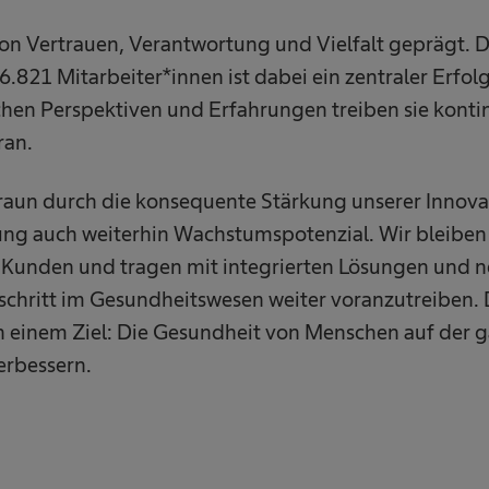
 von Vertrauen, Verantwortung und Vielfalt geprägt
6.821 Mitarbeiter*innen ist dabei ein zentraler Erfol
chen Perspektiven und Erfahrungen treiben sie konti
ran.
Braun durch die konsequente Stärkung unserer Innova
ng auch weiterhin Wachstumspotenzial. Wir bleiben 
e Kunden und tragen mit integrierten Lösungen und 
tschritt im Gesundheitswesen weiter voranzutreiben.
 an einem Ziel: Die Gesundheit von Menschen auf der 
verbessern.