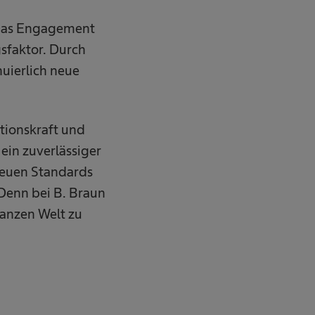
. Das Engagement
gsfaktor. Durch
nuierlich neue
tionskraft und
ein zuverlässiger
neuen Standards
 Denn bei B. Braun
ganzen Welt zu