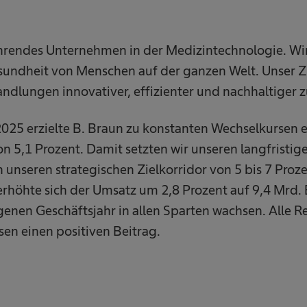
führendes Unternehmen in der Medizintechnologie. Wi
undheit von Menschen auf der ganzen Welt. Unser Zie
ndlungen innovativer, effizienter und nachhaltiger 
2025 erzielte B. Braun zu konstanten Wechselkursen 
 5,1 Prozent. Damit setzten wir unseren langfristi
n unseren strategischen Zielkorridor von 5 bis 7 Proze
höhte sich der Umsatz um 2,8 Prozent auf 9,4 Mrd. 
enen Geschäftsjahr in allen Sparten wachsen. Alle Re
en einen positiven Beitrag.