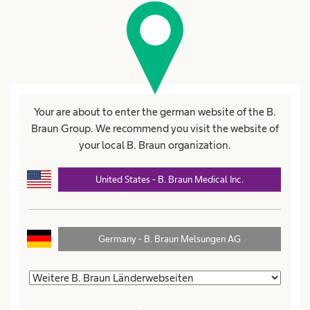
Registrierung
Mit * markierte Felder sind Pflichtfelder.
Your are about to enter the german website of the B.
Titel
Braun Group. We recommend you visit the website of
your local B. Braun organization.
United States - B. Braun Medical Inc.
Vorname*
Germany - B. Braun Melsungen AG
Name*