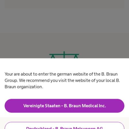
Your are about to enter the german website of the B. Braun
Group. We recommend you visit the website of your local B.
Braun organization.
Vereinigte Staaten - B. Braun Medical Inc.
Code of Conduct & Compliance Standards
Zentrales Element des Compliance Management Systems ist
Deutschland - B. Braun Melsungen AG