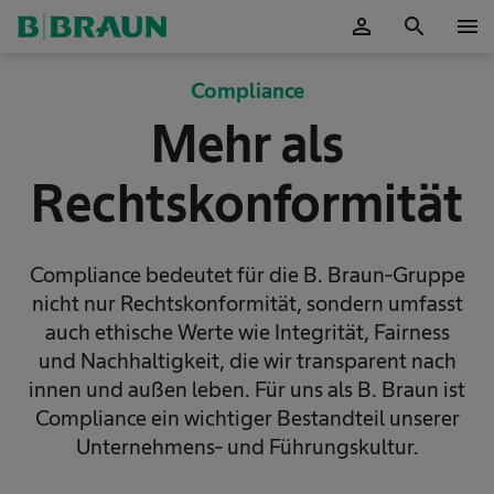
person
search
menu
OK
Compliance
Mehr als
Rechtskonformität
Compliance bedeutet für die B. Braun-Gruppe
nicht nur Rechtskonformität, sondern umfasst
auch ethische Werte wie Integrität, Fairness
und Nachhaltigkeit, die wir transparent nach
innen und außen leben. Für uns als B. Braun ist
Compliance ein wichtiger Bestandteil unserer
Unternehmens- und Führungskultur.