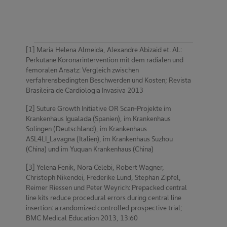
[1] Maria Helena Almeida, Alexandre Abizaid et. Al.:
Perkutane Koronarintervention mit dem radialen und
femoralen Ansatz: Vergleich zwischen
verfahrensbedingten Beschwerden und Kosten; Revista
Brasileira de Cardiologia Invasiva 2013
[2] Suture Growth Initiative OR Scan-Projekte im
Krankenhaus Igualada (Spanien), im Krankenhaus
Solingen (Deutschland), im Krankenhaus
ASL4LI_Lavagna (Italien), im Krankenhaus Suzhou
(China) und im Yuquan Krankenhaus (China)
[3] Yelena Fenik, Nora Celebi, Robert Wagner,
Christoph Nikendei, Frederike Lund, Stephan Zipfel,
Reimer Riessen und Peter Weyrich: Prepacked central
line kits reduce procedural errors during central line
insertion: a randomized controlled prospective trial;
BMC Medical Education 2013, 13:60