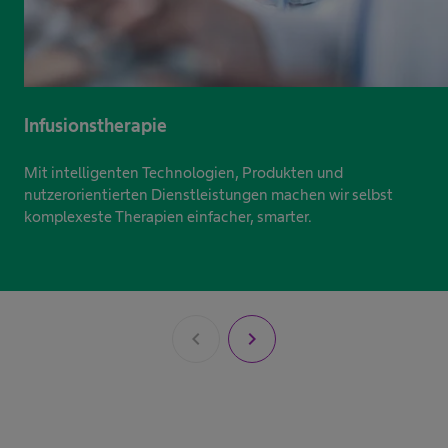
Infusionstherapie
Mit intelligenten Technologien, Produkten und
nutzerorientierten Dienstleistungen machen wir selbst
komplexeste Therapien einfacher, smarter.
chevron_left
chevron_right