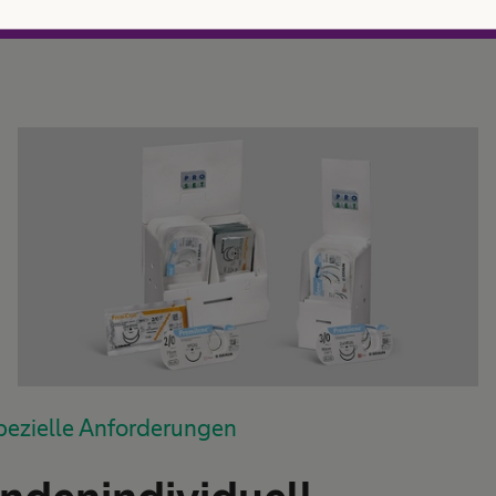
Zu den interventionellen Gefäßtherapiesets
pezielle Anforderungen