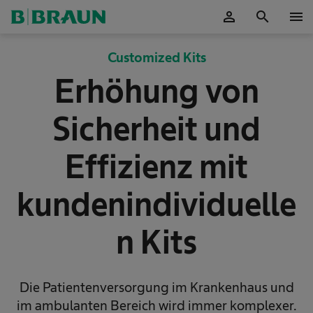
person
search
menu
OK
Customized Kits​
Erhöhung von
Sicherheit und
Effizienz mit
kundenindividuelle
n Kits
Die Patientenversorgung im Krankenhaus und
im ambulanten Bereich wird immer komplexer.