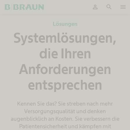
person
search
menu
OK
Lösungen
Systemlösungen,
die Ihren
Anforderungen
entsprechen
Kennen Sie das? Sie streben nach mehr
Versorgungsqualität und denken
augenblicklich an Kosten. Sie verbessern die
Patientensicherheit und kämpfen mit