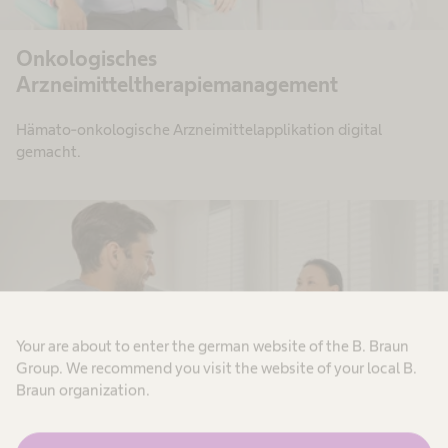
Onkologisches
Arzneimitteltherapiemanagement​
Hämato-onkologische Arzneimittelapplikation digital
gemacht.
Your are about to enter the german website of the B. Braun
Group. We recommend you visit the website of your local B.
Braun organization.