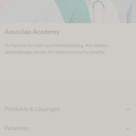
Aesculap Academy
Ihr Partner für Fort- und Weiterbildung. Wir fördern
lebenslanges Lernen für medizinische Fachkräfte.
Produkte & Lösungen
expand_more
Patienten
expand_more