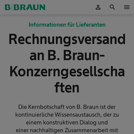
person
search
menu
OK
Informationen für Lieferanten
Rechnungsversand
an B. Braun-
Konzerngesellscha
ften
Die Kernbotschaft von B. Braun ist der
kontinuierliche Wissensaustausch, der zu
einem konstruktiven Dialog und
einer nachhaltigen Zusammenarbeit mit