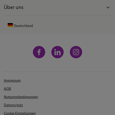
Über uns
expand_more
Deutschland
Impressum
AGB
Nutzungsbedingungen
Datenschutz
Cookie Einstellungen