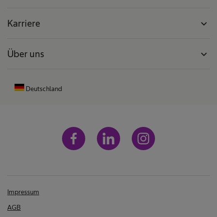
Karriere
expand_more
Über uns
expand_more
Deutschland
Impressum
AGB