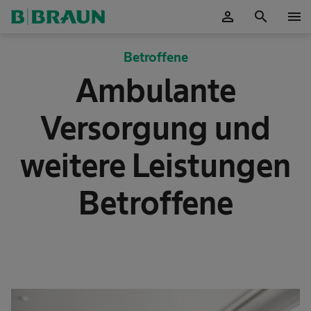
person
search
menu
OK
Betroffene
Ambulante
Versorgung und
weitere Leistungen
Betroffene