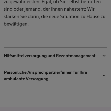
zu gewährleisten. Egal, ob Sie selbst betroffen
sind oder jemand, der Ihnen nahesteht: Wir
stärken Sie darin, die neue Situation zu Hause zu
bewältigen.
expand_more
Hilfsmittelversorgung und Rezeptmanagement
Persönliche Ansprechpartner*innen für Ihre
expand_more
ambulante Versorgung