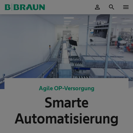
person
search
menu
OK
Agile OP-Versorgung
Smarte
Automatisierung