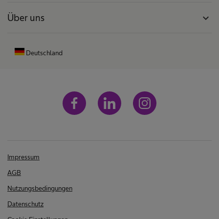
Über uns
expand_more
Deutschland
Impressum
AGB
Nutzungsbedingungen
Datenschutz