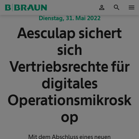
person
search
menu
OK
Dienstag, 31. Mai 2022
Aesculap sichert
sich
Vertriebsrechte für
digitales
Operationsmikrosk
op
Mit dem Abschluss eines neuen