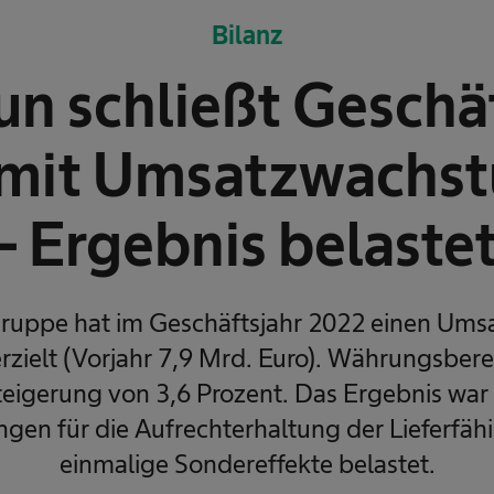
Bilanz
un schließt Geschä
mit Umsatzwachs
- Ergebnis belaste
ruppe hat im Geschäftsjahr 2022 einen Ums
rzielt (Vorjahr 7,9 Mrd. Euro). Währungsbere
teigerung von 3,6 Prozent. Das Ergebnis wa
en für die Aufrechterhaltung der Lieferfähi
einmalige Sondereffekte belastet.