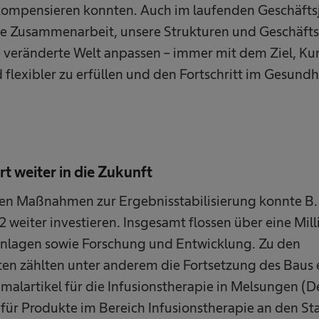
 kompensieren konnten. Auch im laufenden Geschäfts
re Zusammenarbeit, unsere Strukturen und Geschäft
 veränderte Welt anpassen – immer mit dem Ziel, K
 flexibler zu erfüllen und den Fortschritt im Gesund
rt weiter in die Zukunft
en Maßnahmen zur Ergebnisstabilisierung konnte B.
 weiter investieren. Insgesamt flossen über eine Mill
nlagen sowie Forschung und Entwicklung. Zu den
kten zählten unter anderem die Fortsetzung des Baus 
malartikel für die Infusionstherapie in Melsungen (
 für Produkte im Bereich Infusionstherapie an den S