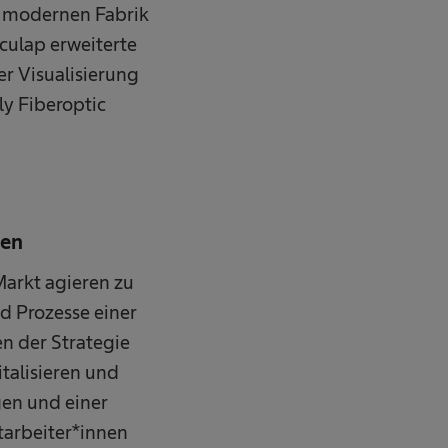
r modernen Fabrik
culap erweiterte
r Visualisierung
y Fiberoptic
ben
arkt agieren zu
nd Prozesse einer
n der Strategie
italisieren und
en und einer
tarbeiter*innen