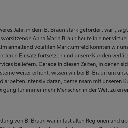
eres Jahr, in dem B. Braun stark gefordert war“, sag
svorsitzende Anna Maria Braun heute in einer virtuel
„Im anhaltend volatilen Marktumfeld konnten wir u
nderen Einsatz fortsetzen und unsere Kunden verläss
ices beliefern. Gerade in diesen Zeiten, in denen si
steme weiter erhöht, wissen wir bei B. Braun um uns
 arbeiten intensiv daran, gemeinsam mit unseren K
rgung für immer mehr Menschen in der Welt zu errei
lung von B. Braun war in fast allen Regionen und übe