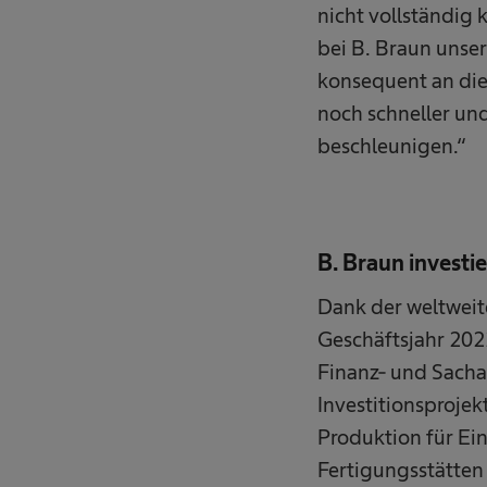
nicht vollständig
bei B. Braun unse
konsequent an die
noch schneller und
beschleunigen.“
B. Braun investie
Dank der weltweit
Geschäftsjahr 2022
Finanz- und Sacha
Investitionsproje
Produktion für Ein
Fertigungsstätten