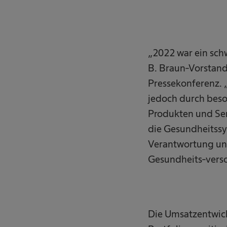
„2022 war ein schw
B. Braun-Vorstand
Pressekonferenz. 
jedoch durch beso
Produkten und Serv
die Gesundheitssy
Verantwortung und
Gesundheits-verso
Die Umsatzentwick