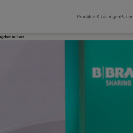
Produkte & Lösungen
Patie
rgebnis belastet