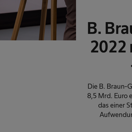
B. Bra
2022 
Die B. Braun-G
8,5 Mrd. Euro e
das einer S
Aufwendung