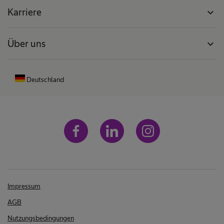
Karriere
expand_more
Über uns
expand_more
Deutschland
Impressum
AGB
Nutzungsbedingungen