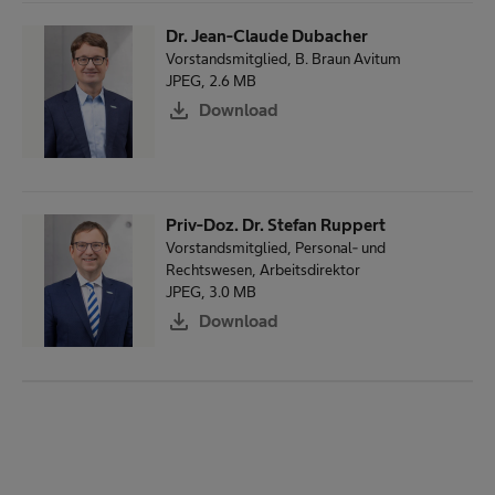
e
n
Dr. Jean-Claude Dubacher
Vorstandsmitglied, B. Braun Avitum
JPEG, 2.6 MB
download
Download
Priv-Doz. Dr. Stefan Ruppert
Vorstandsmitglied, Personal- und
Rechtswesen, Arbeitsdirektor
JPEG, 3.0 MB
download
Download