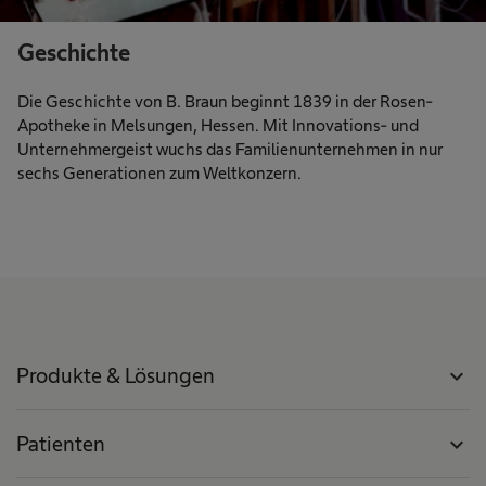
Geschichte
Die Geschichte von B. Braun beginnt 1839 in der Rosen-
Apotheke in Melsungen, Hessen. Mit Innovations- und
Unternehmergeist wuchs das Familienunternehmen in nur
sechs Generationen zum Weltkonzern.
Produkte & Lösungen
expand_more
Patienten
expand_more