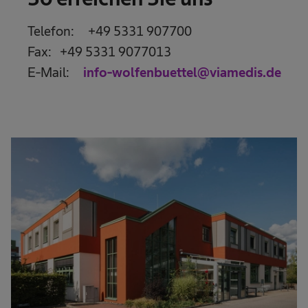
Telefon: +49 5331 907700
Fax: +49 5331 9077013
E-Mail:
info-wolfenbuettel@viamedis.de