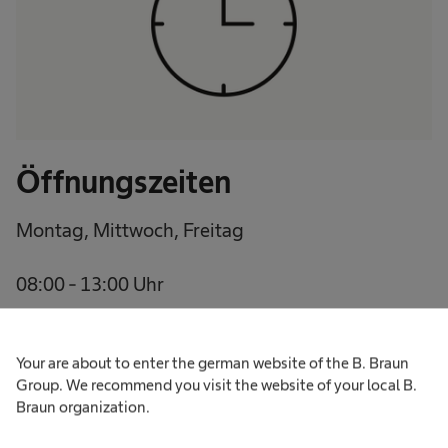
Öffnungszeiten​
Montag, Mittwoch, Freitag
08:00 - 13:00 Uhr
13:00 - 14:00 Uhr - Telefonsprechstunde
Your are about to enter the german website of the B. Braun
Group. We recommend you visit the website of your local B.
15:00 - 18:00 Uhr
Braun organization.
Dienstag, Donnerstag