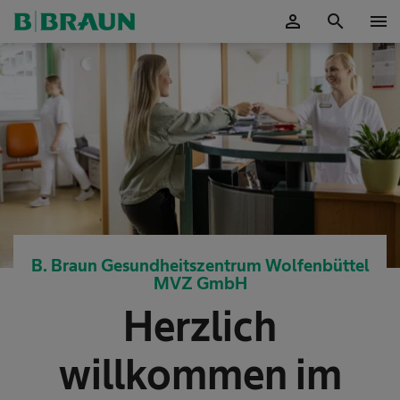
person
search
menu
OK
B. Braun Gesundheitszentrum Wolfenbüttel
MVZ GmbH
Herzlich
willkommen im