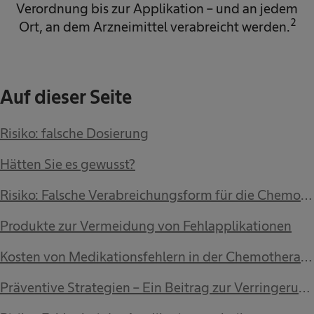
Verordnung bis zur Applikation – und an jedem
2
Ort, an dem Arzneimittel verabreicht werden.
Auf dieser Seite
Risiko: falsche Dosierung
Hätten Sie es gewusst?
Risiko: Falsche Verabreichungsform für die Chemotherapie
Produkte zur Vermeidung von Fehlapplikationen
Kosten von Medikationsfehlern in der Chemotherapie
Präventive Strategien – Ein Beitrag zur Verringerung des Risikos von Medikationsfehlern in der Chemotherapie