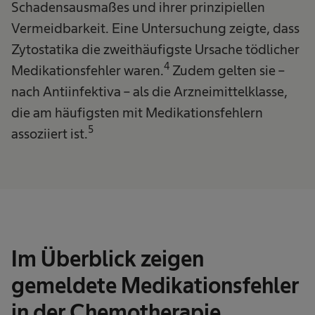
Schadensausmaßes und ihrer prinzipiellen
Vermeidbarkeit. Eine Untersuchung zeigte, dass
Zytostatika die zweithäufigste Ursache tödlicher
4
Medikationsfehler waren.
Zudem gelten sie –
nach Antiinfektiva – als die Arzneimittelklasse,
die am häufigsten mit Medikationsfehlern
5
assoziiert ist.
Im Überblick zeigen
gemeldete Medikationsfehler
in der Chemotherapie