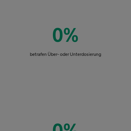
0
%
betrafen Über- oder Unterdosierung
0
%