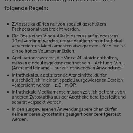
folgende Regeln:
Zytostatika dürfen nur von speziell geschultem
Fachpersonal verabreicht werden.
Die Dosis eines Vinca-Alkaloids muss auf mindestens
10 ml verdünnt werden, um sie deutlich von intrathekal
verabreichten Medikamenten abzugrenzen – für diese ist
ein so hohes Volumen unüblich.
Applikationssysteme, die Vinca-Alkaloide enthalten,
müssen eindeutig gekennzeichnet sein: „Achtung: Vin…
(Arzneimittelname) – nur zur intravenösen Anwendung“
Intrathekal zu applizierende Arzneimittel dürfen
ausschließlich in einem speziell ausgewiesenen Bereich
verabreicht werden – z. B. im OP.
Intrathekale Medikamente müssen zeitlich getrennt von
anderen Zytostatika aus der Apotheke bereitgestellt und
separat verpackt werden.
In den ausgewiesenen Anwendungsbereichen dürfen
keine anderen Zytostatika gelagert oder bereitgestellt
werden.