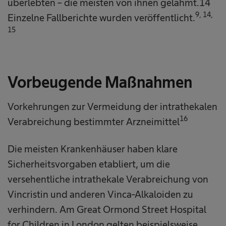
überlebten – die meisten von ihnen gelähmt.14
9, 14,
Einzelne Fallberichte wurden veröffentlicht.
15
Vorbeugende Maßnahmen
Vorkehrungen zur Vermeidung der intrathekalen
16
Verabreichung bestimmter Arzneimittel
Die meisten Krankenhäuser haben klare
Sicherheitsvorgaben etabliert, um die
versehentliche intrathekale Verabreichung von
Vincristin und anderen Vinca-Alkaloiden zu
verhindern. Am Great Ormond Street Hospital
for Children in London gelten beispielsweise