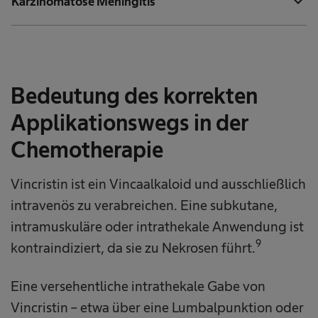
expand_more
Karzinomatöse Meningitis
Bedeutung des korrekten
Applikationswegs in der
Chemotherapie
Vincristin ist ein Vincaalkaloid und ausschließlich
intravenös zu verabreichen. Eine subkutane,
intramuskuläre oder intrathekale Anwendung ist
9
kontraindiziert, da sie zu Nekrosen führt.
Eine versehentliche intrathekale Gabe von
Vincristin – etwa über eine Lumbalpunktion oder