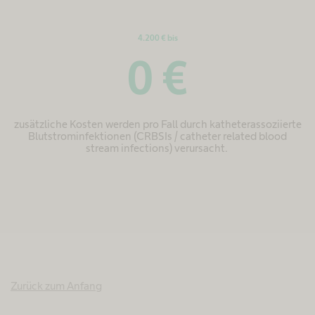
4.200 € bis
0
€
zusätzliche Kosten werden pro Fall durch katheterassoziierte
Blutstrominfektionen (CRBSIs / catheter related blood
stream infections) verursacht.
Zurück zum Anfang