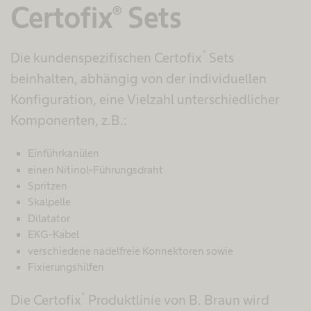
Certofix® Sets
®
Die kundenspezifischen Certofix
Sets
beinhalten, abhängig von der individuellen
Konfiguration, eine Vielzahl unterschiedlicher
Komponenten, z.B.:
Einführkanülen
einen Nitinol-Führungsdraht
Spritzen
Skalpelle
Dilatator
EKG-Kabel
verschiedene nadelfreie Konnektoren sowie
Fixierungshilfen
®
Die Certofix
Produktlinie von B. Braun wird