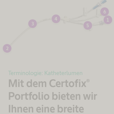
6
4
1
3
5
2
Terminologie: Katheterlumen
Mit dem Certofix®
Portfolio bieten wir
Ihnen eine breite