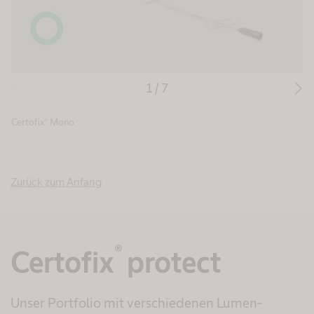
1
/
7
Certofix® Mono
Zurück zum Anfang
®
Certofix
protect
Unser Portfolio mit verschiedenen Lumen-