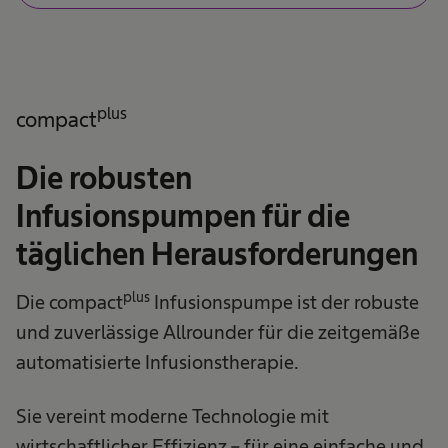
plus
compact
Die robusten
Infusionspumpen für die
täglichen Herausforderungen
plus
Die compact
Infusionspumpe ist der robuste
und zuverlässige Allrounder für die zeitgemäße
automatisierte Infusionstherapie.
Sie vereint moderne Technologie mit
wirtschaftlicher Effizienz – für eine einfache und