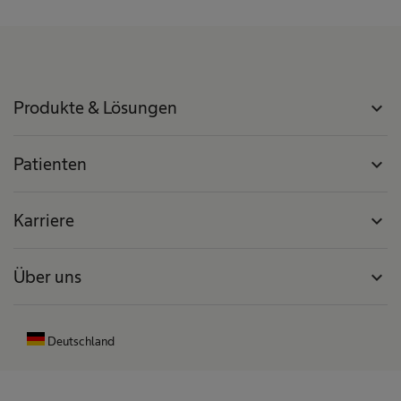
Produkte & Lösungen
expand_more
Patienten
expand_more
Karriere
expand_more
Über uns
expand_more
Deutschland