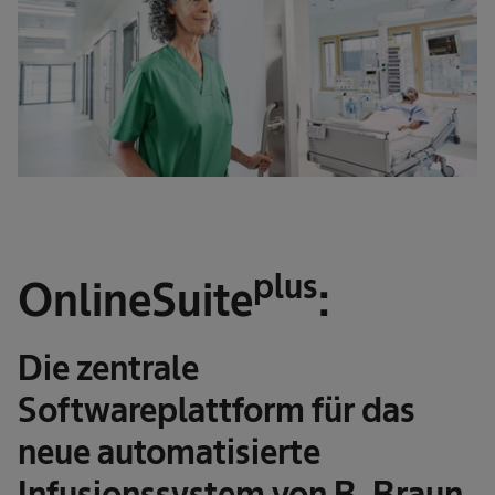
plus
OnlineSuite
:
Die zentrale
Softwareplattform für das
neue automatisierte
Infusionssystem von B. Braun