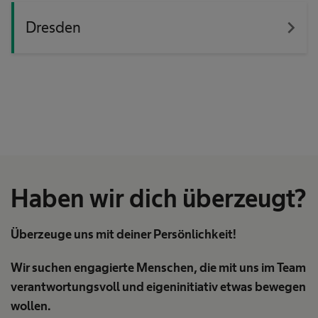
navigate_next
Dresden
Haben wir dich überzeugt?
Überzeuge uns mit deiner Persönlichkeit!
Wir suchen engagierte Menschen, die mit uns im Team
verantwortungsvoll und eigeninitiativ etwas bewegen
wollen.