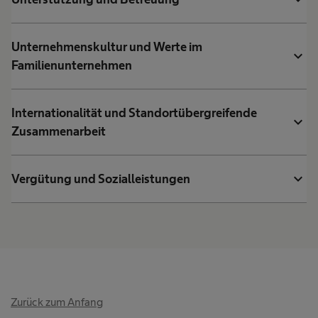
Unternehmenskultur und Werte im
expand_more
Familienunternehmen
Internationalität und Standortübergreifende
expand_more
Zusammenarbeit
expand_more
Vergütung und Sozialleistungen
Zurück zum Anfang