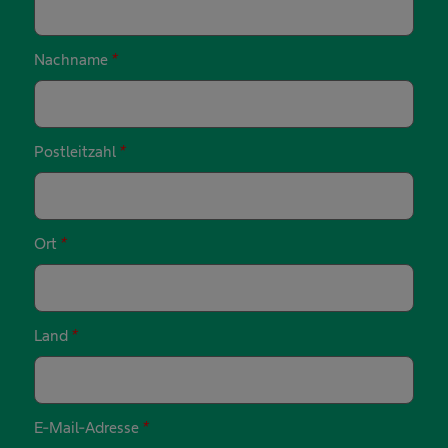
Nachname
*
Postleitzahl
*
Ort
*
Land
*
E-Mail-Adresse
*