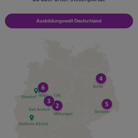
Ausbildungswelt Deutschland
4
6
3
5
2