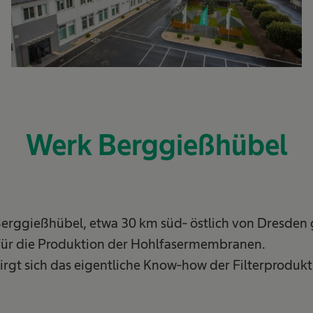
Werk Berggießhübel
erggießhübel, etwa 30 km süd- östlich von Dresden g
für die Produktion der Hohlfasermembranen.
birgt sich das eigentliche Know-how der Filterproduk