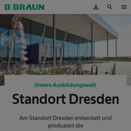
person
search
menu
OK
Unsere Ausbildungswelt
Standort Dresden
Am Standort Dresden entwickelt und
produziert die