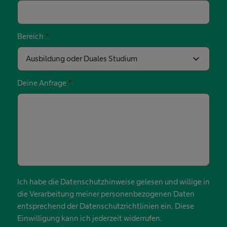
Bereich
*
expand_more
Ausbildung oder Duales Studium
Deine Anfrage
*
Ich habe die Datenschutzhinweise gelesen und willige in
die Verarbeitung meiner personenbezogenen Daten
entsprechend der Datenschutzrichtlinien ein. Diese
Einwilligung kann ich jederzeit widerrufen.