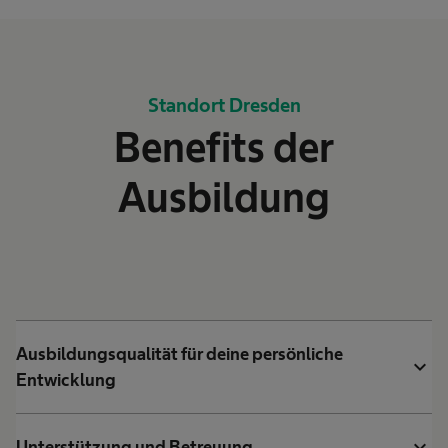
Standort Dresden
Benefits der
Ausbildung
Ausbildungsqualität für deine persönliche
expand_more
Entwicklung
expand_more
Unterstützung und Betreuung