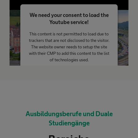
We need your consent to load the
Youtube service!
This content is not permitted to load due to
trackers that are not disclosed to the visitor.
The website owner needs to setup the site
with their CMP to add this content to the list
of technologies used.
Powered by
Usercentrics Consent
Management Platform
Ausbildungsberufe und Duale
Studiengänge