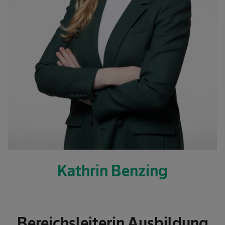
Kathrin Benzing
Bereichsleiterin Ausbildung