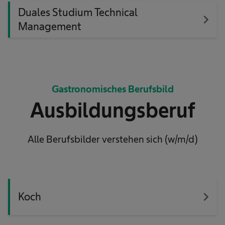
Duales Studium Technical
navigate_next
Management
Gastronomisches Berufsbild
Ausbildungsberuf
Alle Berufsbilder verstehen sich (w/m/d)
navigate_next
Koch