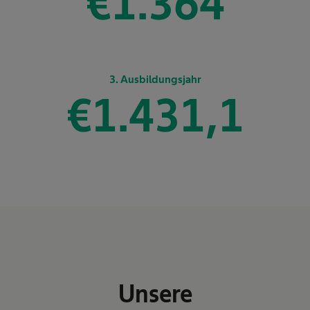
€
1.443
3. Ausbildungsjahr
€
1.513,5
Unsere