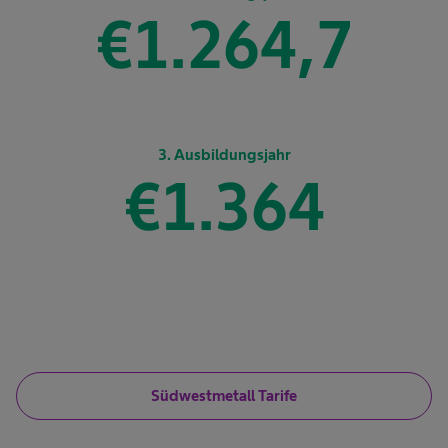
€
1.337,5
3. Ausbildungsjahr
€
1.443
Südwestmetall Tarife