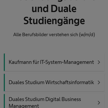
und Duale
Studiengänge
Alle Berufsbilder verstehen sich (w/m/d)
navigate_next
Kaufmann für IT-System-Management
navigate_next
Duales Studium Wirtschaftsinformatik
Duales Studium Digital Business
navigate_next
Management