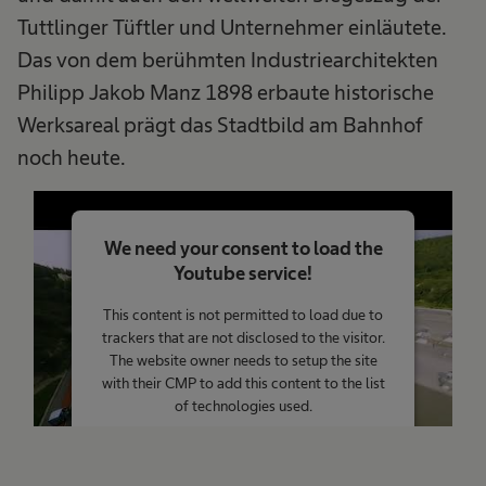
Tuttlinger Tüftler und Unternehmer einläutete.
Das von dem berühmten Industriearchitekten
Philipp Jakob Manz 1898 erbaute historische
Werksareal prägt das Stadtbild am Bahnhof
noch heute.
We need your consent to load the
Youtube service!
This content is not permitted to load due to
trackers that are not disclosed to the visitor.
The website owner needs to setup the site
with their CMP to add this content to the list
of technologies used.
Powered by
Usercentrics Consent
Management Platform