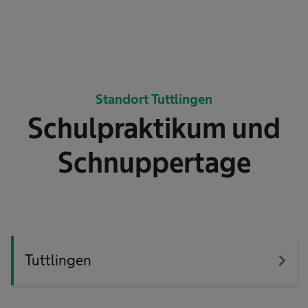
Standort Tuttlingen
Schulpraktikum und
Schnuppertage
navigate_next
Tuttlingen