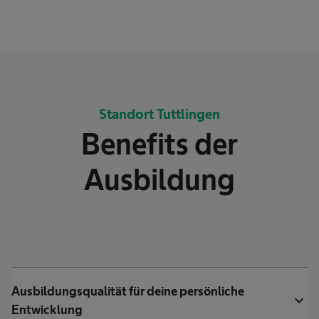
Standort Tuttlingen
Benefits der
Ausbildung
Ausbildungsqualität für deine persönliche
expand_more
Entwicklung