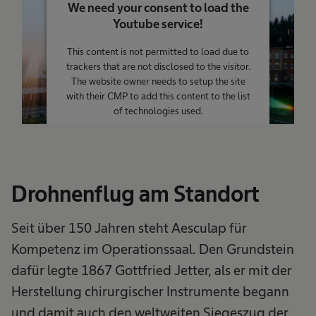
We need your consent to load the
Youtube service!
This content is not permitted to load due to
trackers that are not disclosed to the visitor.
The website owner needs to setup the site
with their CMP to add this content to the list
of technologies used.
Powered by
Usercentrics Consent
Management Platform
Drohnenflug am Standort
Seit über 150 Jahren steht Aesculap für
Kompetenz im Operationssaal. Den Grundstein
dafür legte 1867 Gottfried Jetter, als er mit der
Herstellung chirurgischer Instrumente begann
und damit auch den weltweiten Siegeszug der