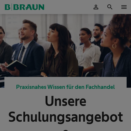
person
search
menu
OK
Praxisnahes Wissen für den Fachhandel
Unsere
Schulungsangebot