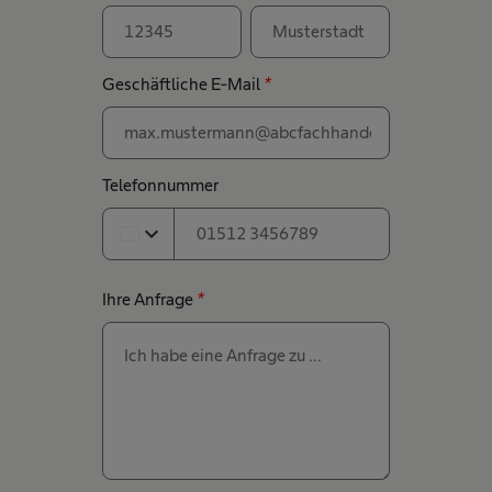
Geschäftliche E-Mail
*
Telefonnummer
expand_more
Ihre Anfrage
*