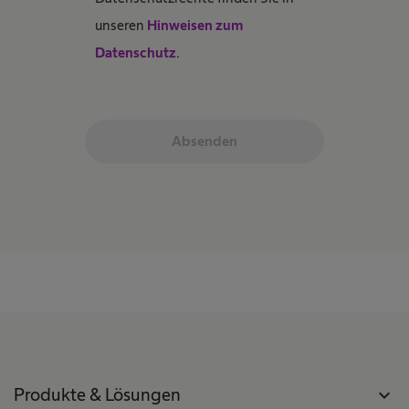
unseren
Hinweisen zum
Datenschutz
.
Absenden
Produkte & Lösungen
expand_more