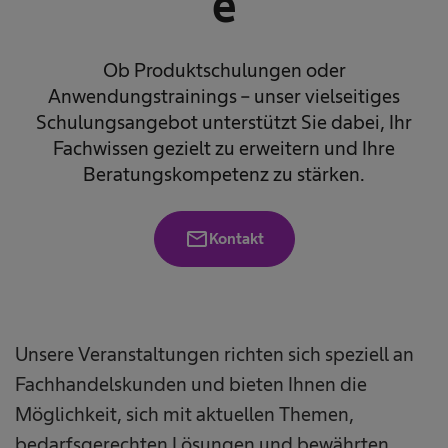
e
Ob Produktschulungen oder
Anwendungstrainings – unser vielseitiges
Schulungsangebot unterstützt Sie dabei, Ihr
Fachwissen gezielt zu erweitern und Ihre
Beratungskompetenz zu stärken.
mail
Kontakt
Unsere Veranstaltungen richten sich speziell an
Fachhandelskunden und bieten Ihnen die
Möglichkeit, sich mit aktuellen Themen,
bedarfsgerechten Lösungen und bewährten