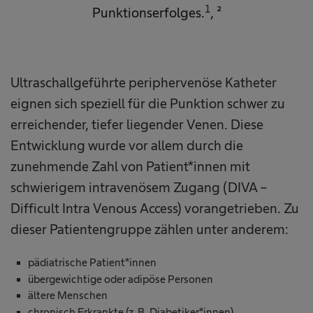
1
Punktionserfolges.
, ²
Ultraschallgeführte periphervenöse Katheter
eignen sich speziell für die Punktion schwer zu
erreichender, tiefer liegender Venen. Diese
Entwicklung wurde vor allem durch die
zunehmende Zahl von Patient*innen mit
schwierigem intravenösem Zugang (DIVA –
Difficult Intra Venous Access) vorangetrieben. Zu
dieser Patientengruppe zählen unter anderem:
pädiatrische Patient*innen
übergewichtige oder adipöse Personen
ältere Menschen
chronisch Erkrankte (z. B. Diabetiker*innen)