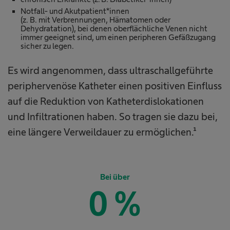
Notfall- und Akutpatient*innen
(z. B. mit Verbrennungen, Hämatomen oder
Dehydratation), bei denen oberflächliche Venen nicht
immer geeignet sind, um einen peripheren Gefäßzugang
sicher zu legen.
Es wird angenommen, dass ultraschallgeführte
periphervenöse Katheter einen positiven Einfluss
auf die Reduktion von Katheterdislokationen
und Infiltrationen haben. So tragen sie dazu bei,
eine längere Verweildauer zu ermöglichen.¹
Bei über
0
%