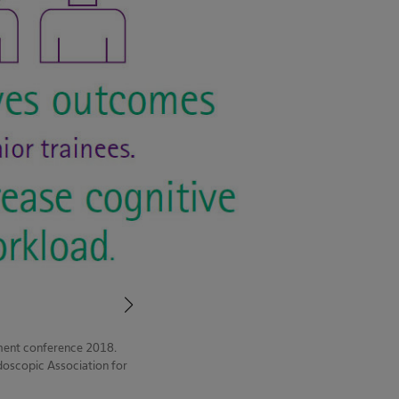
pment conference 2018.
scopic Association for