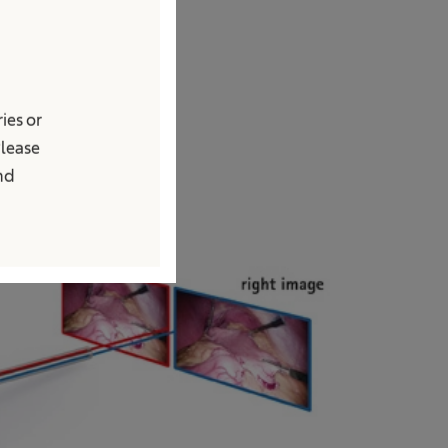
ies or
Please
and