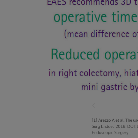
[1] Arezzo A et al. The 
Surg Endosc 2018. DOI:
Endoscopic Surgery