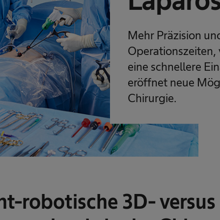
Laparo
Mehr Präzision un
Operationszeiten,
eine schnellere Ei
eröffnet neue Mögl
Chirurgie.
ht-robotische 3D- versus