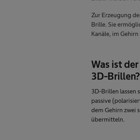
Zur Erzeugung der
Brille. Sie ermögl
Kanäle, im Gehirn 
Was ist der
3D-Brillen?
3D-Brillen lassen 
passive (polarisie
dem Gehirn zwei se
übermitteln.