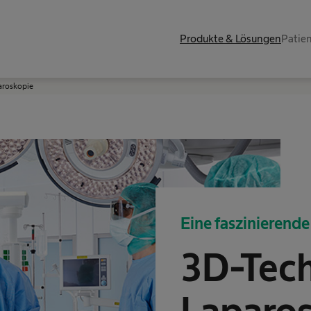
Produkte & Lösungen
Patie
aroskopie
Eine faszinierend
3D-Tech