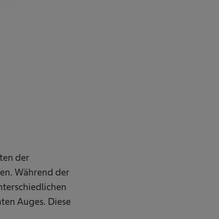
ten der
gen. Während der
nterschiedlichen
hten Auges. Diese