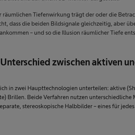
 räumlichen Tiefenwirkung trägt der oder die Betra
icht, dass die beiden Bildsignale gleichzeitig, aber ü
ankommen – und so die Illusion räumlicher Tiefe ents
 Unterschied zwischen aktiven u
sich in zwei Haupttechnologien unterteilen: aktive (Sh
rte) Brillen. Beide Verfahren nutzen unterschiedlich
parate, stereoskopische Halbbilder – eines für jedes