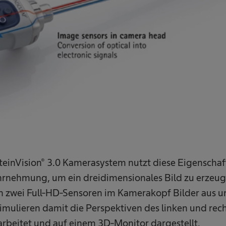
teinVision® 3.0 Kamerasystem nutzt diese Eigenschaf
rnehmung, um ein dreidimensionales Bild zu erzeu
n zwei Full-HD-Sensoren im Kamerakopf Bilder aus u
simulieren damit die Perspektiven des linken und rec
arbeitet und auf einem 3D-Monitor dargestellt.