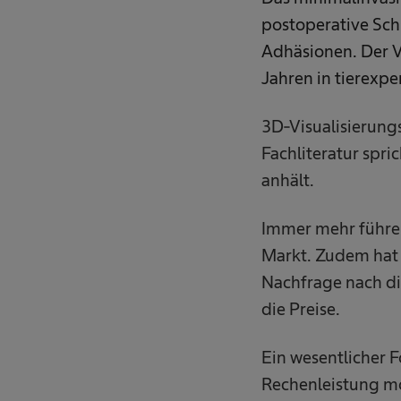
postoperative Sch
Adhäsionen. Der V
Jahren in tierexpe
3D-Visualisierungs
Fachliteratur spri
anhält.
Immer mehr führen
Markt. Zudem hat 
Nachfrage nach di
die Preise.
Ein wesentlicher F
Rechenleistung mo