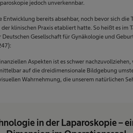
aparoskopie jedoch unverkennbar.
e Entwicklung bereits absehbar, noch bevor sich die 
der klinischen Praxis etabliert hatte. So heißt es i
r Deutschen Gesellschaft für Gynäkologie und Geburts
247):
nanziellen Aspekten ist es schwer nachzuvollziehen, 
ittelbar auf die dreidimensionale Bildgebung umstel
r visuellen Wahrnehmung, die unserem natürlichen Seh
nologie in der Laparoskopie – e