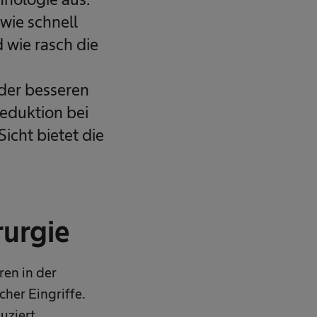
wie schnell
 wie rasch die
 der besseren
eduktion bei
Sicht bietet die
rurgie
ren in der
her Eingriffe.
uziert