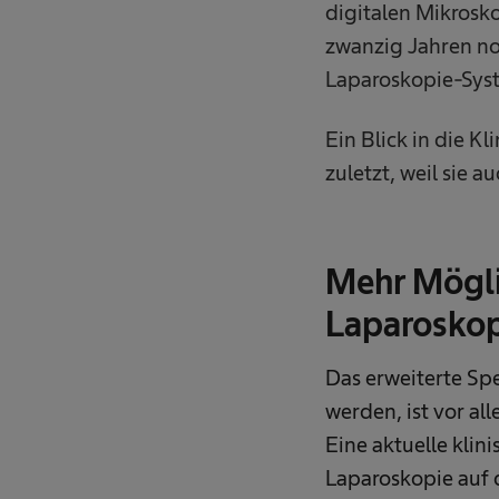
digitalen Mikrosko
zwanzig Jahren no
Laparoskopie-Syste
Ein Blick in die K
zuletzt, weil sie a
Mehr Möglic
Laparoskop
Das erweiterte Sp
werden, ist vor a
Eine aktuelle klin
Laparoskopie auf d