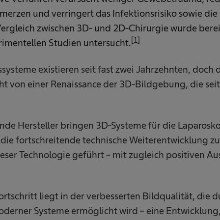
merzen und verringert das Infektionsrisiko sowie die
ergleich zwischen 3D- und 2D-Chirurgie wurde berei
[1]
rimentellen Studien untersucht.
systeme existieren seit fast zwei Jahrzehnten, doch d
cht von einer Renaissance der 3D-Bildgebung, die sei
de Hersteller bringen 3D-Systeme für die Laparosko
die fortschreitende technische Weiterentwicklung zu
eser Technologie geführt – mit zugleich positiven A
ortschritt liegt in der verbesserten Bildqualität, die 
derner Systeme ermöglicht wird – eine Entwicklung, 