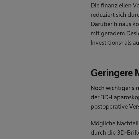
Die finanziellen V
reduziert sich dur
Darüber hinaus kö
mit geradem Desig
Investitions- als 
Geringere 
Noch wichtiger si
der 3D-Laparoskop
postoperative Ver
Mögliche Nachteil
durch die 3D-Brill