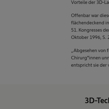
Vorteile der 3D-L
Offenbar war dies
flächendeckend in 
51. Kongresses de
Oktober 1996, S. 
„Abgesehen von fi
Chirurg*innen unm
entspricht sie de
3D-Tech