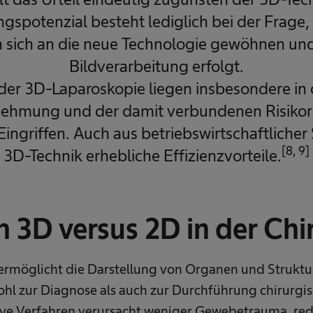
gspotenzial besteht lediglich bei der Frage, 
 sich an die neue Technologie gewöhnen und
Bildverarbeitung erfolgt.
 der 3D-Laparoskopie liegen insbesondere in
ehmung und der damit verbundenen Risikor
ingriffen. Auch aus betriebswirtschaftlicher 
[8, 9]
3D-Technik erhebliche Effizienzvorteile.
h 3D versus 2D in der Chi
ermöglicht die Darstellung von Organen und Struktu
hl zur Diagnose als auch zur Durchführung chirurgisc
ve Verfahren verursacht weniger Gewebetrauma, red