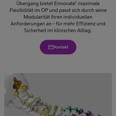
Übergang bietet Ennovate® maximale
Flexibilität im OP und passt sich durch seine
Modularität Ihren individuellen
Anforderungen an – für mehr Effizienz und
Sicherheit im klinischen Alltag.
mail
Kontakt