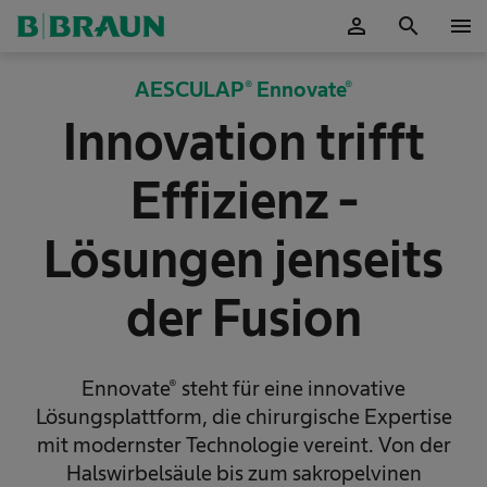
person
search
menu
OK
AESCULAP® Ennovate®
Innovation trifft
Effizienz -
Lösungen jenseits
der Fusion
Ennovate® steht für eine innovative
Lösungsplattform, die chirurgische Expertise
mit modernster Technologie vereint. Von der
Halswirbelsäule bis zum sakropelvinen