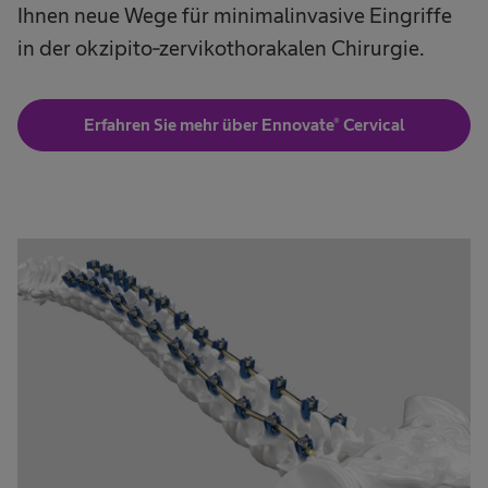
Ihnen neue Wege für minimalinvasive Eingriffe
in der okzipito-zervikothorakalen Chirurgie.
Erfahren Sie mehr über Ennovate® Cervical