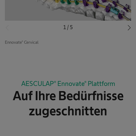
1
/
5
Ennovate® Cervical
AESCULAP® Ennovate® Plattform
Auf Ihre Bedürfnisse
zugeschnitten