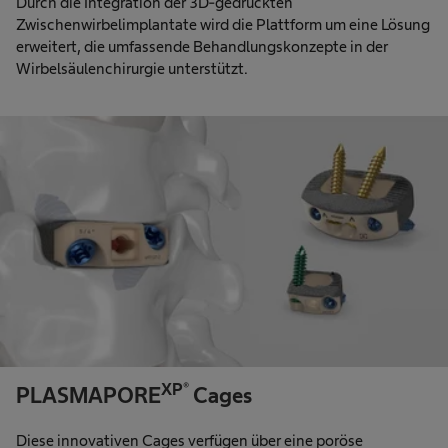
Durch die Integration der 3D-gedruckten
Zwischenwirbelimplantate wird die Plattform um eine Lösung
erweitert, die umfassende Behandlungskonzepte in der
Wirbelsäulenchirurgie unterstützt.
XP®
PLASMAPORE
Cages
Diese innovativen Cages verfügen über eine poröse