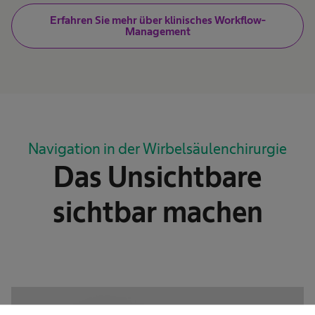
Erfahren Sie mehr über klinisches Workflow-
Management
Navigation in der Wirbelsäulenchirurgie
Das Unsichtbare
sichtbar machen