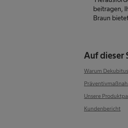
beitragen, 
Braun biete
Auf dieser 
Warum Dekubitus
Präventivmaßna
Unsere Produktpa
Kundenbericht