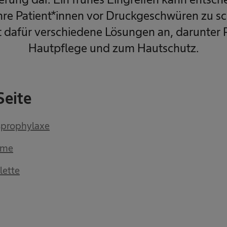
Ihre Patient*innen vor Druckgeschwüren zu s
t dafür verschiedene Lösungen an, darunter 
Hautpflege und zum Hautschutz.
Seite
prophylaxe
hme
lette