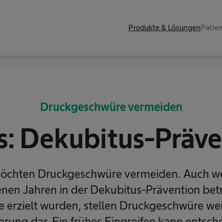
Produkte & Lösungen
Patie
Druckgeschwüre vermeiden
s: Dekubitus-Präve
möchten Druckgeschwüre vermeiden. Auch w
nen Jahren in der Dekubitus-Prävention betr
te erzielt wurden, stellen Druckgeschwüre wei
rung dar. Ein frühes Eingreifen kann entsc