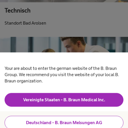
Technisch
Standort Bad Arolsen
Your are about to enter the german website of the B. Braun
Group. We recommend you visit the website of your local B.
Braun organization.
Vereinigte Staaten - B. Braun Medical Inc.
Kaufmännisch
Deutschland - B. Braun Melsungen AG