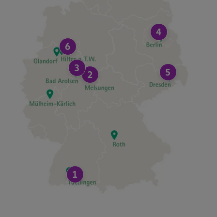
4
6
3
5
2
1