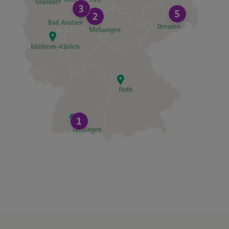
3
5
2
1