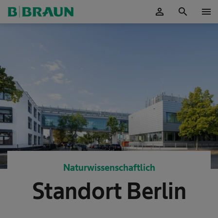
person
search
menu
OK
Naturwissenschaftlich
Standort Berlin