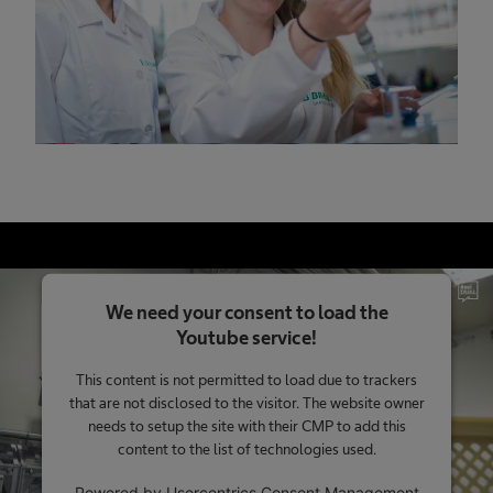
We need your consent to load the
Youtube service!
This content is not permitted to load due to trackers
that are not disclosed to the visitor. The website owner
needs to setup the site with their CMP to add this
content to the list of technologies used.
Powered by
Usercentrics Consent Management