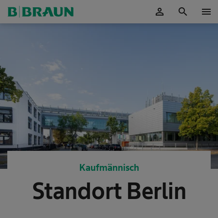
person
search
menu
OK
Kaufmännisch
Standort Berlin