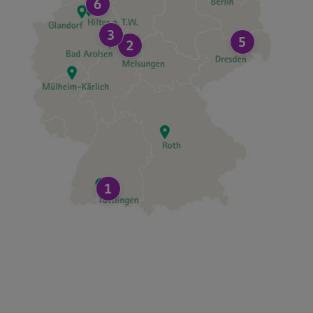
6
3
5
2
1