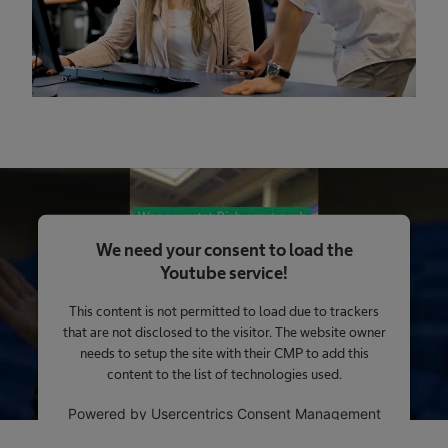
We need your consent to load the
Youtube service!
This content is not permitted to load due to trackers
that are not disclosed to the visitor. The website owner
needs to setup the site with their CMP to add this
content to the list of technologies used.
Powered by
Usercentrics Consent Management
Platform