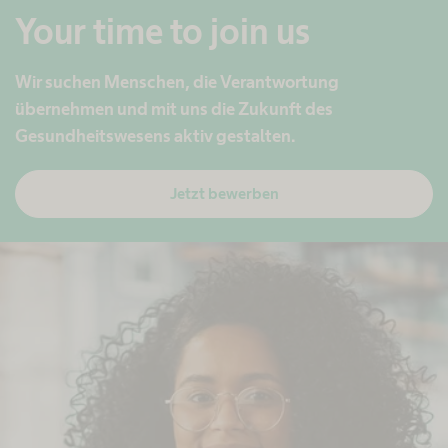
Your time to join us
Wir suchen Menschen, die Verantwortung
übernehmen und mit uns die Zukunft des
Gesundheitswesens aktiv gestalten.
Jetzt bewerben