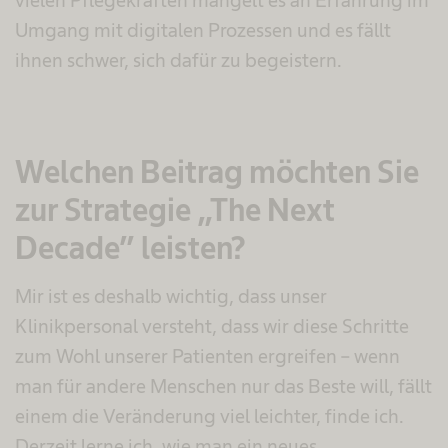
vielen Pflegekräften mangelt es an Erfahrung im
Umgang mit digitalen Prozessen und es fällt
ihnen schwer, sich dafür zu begeistern.
Welchen Beitrag möchten Sie
zur Strategie „The Next
Decade” leisten?
Mir ist es deshalb wichtig, dass unser
Klinikpersonal versteht, dass wir diese Schritte
zum Wohl unserer Patienten ergreifen – wenn
man für andere Menschen nur das Beste will, fällt
einem die Veränderung viel leichter, finde ich.
Derzeit lerne ich, wie man ein neues